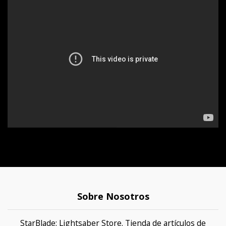
Sobre Nosotros
StarBlade: Lightsaber Store. Tienda de artículos de