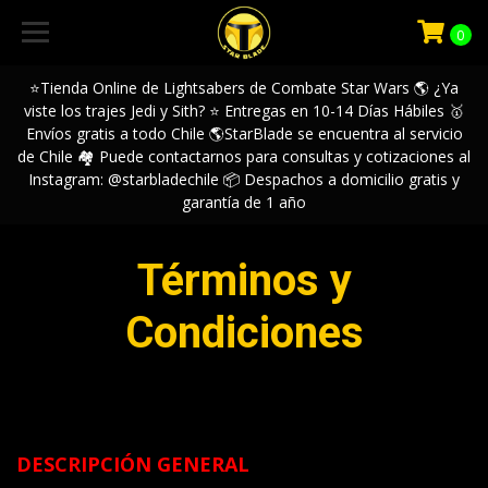
0
⭐️Tienda Online de Lightsabers de Combate Star Wars 🌎 ¿Ya
viste los trajes Jedi y Sith? ⭐️ Entregas en 10-14 Días Hábiles 🥇
Envíos gratis a todo Chile 🌎StarBlade se encuentra al servicio
de Chile 🏘️ Puede contactarnos para consultas y cotizaciones al
Instagram: @starbladechile 📦 Despachos a domicilio gratis y
garantía de 1 año
Términos y
Condiciones
DESCRIPCIÓN GENERAL