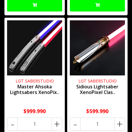
LGT SABERSTUDIO
LGT SABERSTUDIO
Master Ahsoka
Sidious Lightsaber
Lightsabers XenoPix..
XenoPixel Clas..
$999.990
$599.990
-
+
-
+