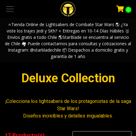
0
⭐️Tienda Online de Lightsabers de Combate Star Wars 🌎 ¿Ya
viste los trajes Jedi y Sith? ⭐️ Entregas en 10-14 Días Hábiles 🥇
Envíos gratis a todo Chile 🌎StarBlade se encuentra al servicio
de Chile 🏘️ Puede contactarnos para consultas y cotizaciones al
Instagram: @starbladechile 📦 Despachos a domicilio gratis y
garantía de 1 año
Deluxe Collection
¡Colecciona los lightsabers de los protagonistas de la saga
Star Wars!
Diseños increíbles y detalles inigualables.
17 Producto(s)