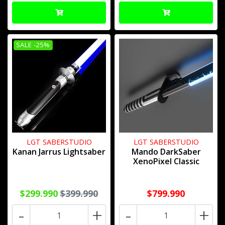
SALE -25%
LGT SABERSTUDIO
LGT SABERSTUDIO
Kanan Jarrus Lightsaber
Mando DarkSaber
XenoPixel Classic
$299.990
$399.990
$799.990
-
+
-
+