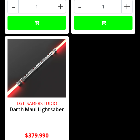
-
+
-
+
LGT SABERSTUDIO
Darth Maul Lightsaber
$379.990