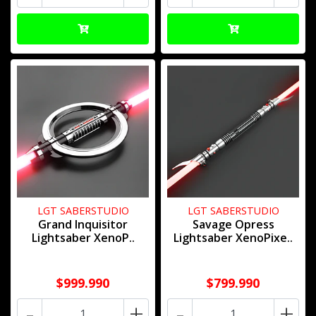
LGT SABERSTUDIO
LGT SABERSTUDIO
Grand Inquisitor
Savage Opress
Lightsaber XenoP..
Lightsaber XenoPixe..
$999.990
$799.990
-
+
-
+